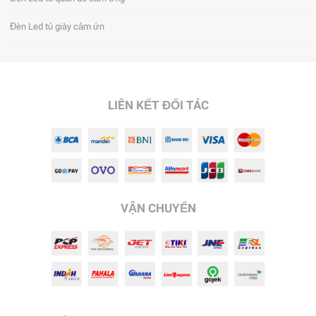
Đèn Led tủ giày cảm ứn
LIÊN KẾT ĐỐI TÁC
VẬN CHUYỂN