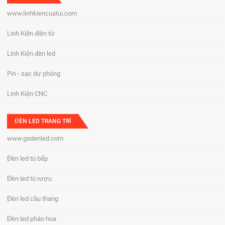
www.linhkiencuatui.com
Linh Kiện điện tử
Linh Kiện đèn led
Pin - sạc dự phòng
Linh Kiện CNC
ĐÈN LED TRANG TRÍ
www.godenled.com
Đèn led tủ bếp
Đèn led tủ rượu
Đèn led cầu thang
Đèn led pháo hoa