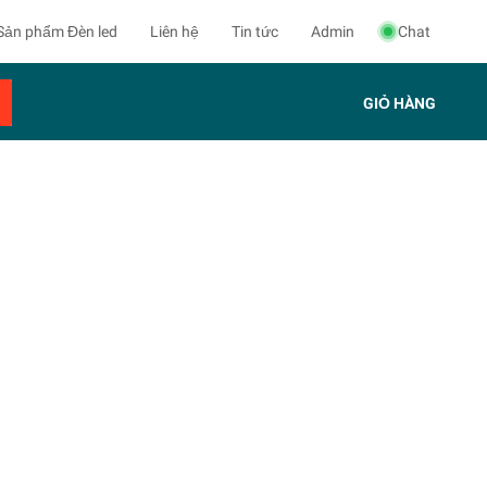
Sản phẩm Đèn led
Liên hệ
Tin tức
Admin
Chat
GIỎ HÀNG