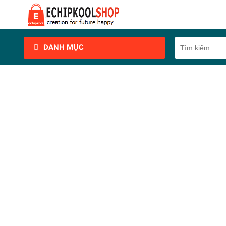
DANH MỤC