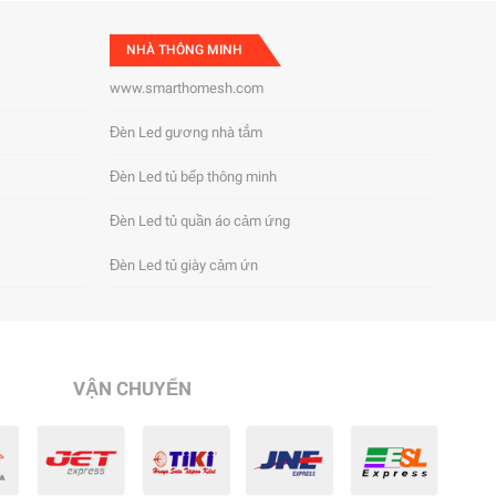
NHÀ THÔNG MINH
www.smarthomesh.com
Đèn Led gương nhà tắm
Đèn Led tủ bếp thông minh
Đèn Led tủ quần áo cảm ứng
Đèn Led tủ giày cảm ứn
VẬN CHUYỂN