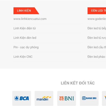
LINH KIỆN
ĐÈN LED T
www.linhkiencuatui.com
www.godenle
Linh Kiện điện tử
Đèn led tủ bế
Linh Kiện đèn led
Đèn led tủ rư
Pin - sạc dự phòng
Đèn led cầu t
Linh Kiện CNC
Đèn led pháo
LIÊN KẾT ĐỐI TÁC